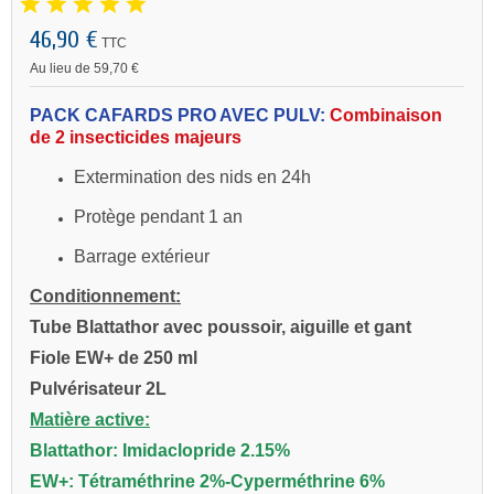
46,90 €
TTC
Au lieu de 59,70 €
PACK CAFARDS PRO AVEC PULV:
Combinaison
de 2 insecticides majeurs
Extermination des nids en 24h
Protège pendant 1 an
Barrage extérieur
Conditionnement:
Tube Blattathor avec poussoir, aiguille et gant
Fiole EW+ de 250 ml
Pulvérisateur 2L
Matière active:
Blattathor: Imidaclopride 2.15%
EW+: Tétraméthrine 2%-Cyperméthrine 6%