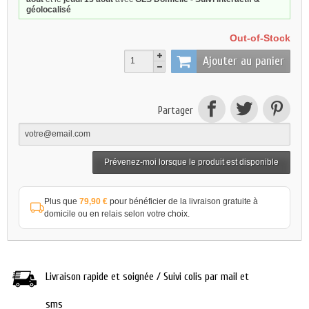
géolocalisé
Out-of-Stock
Ajouter au panier
Partager
Prévenez-moi lorsque le produit est disponible
Plus que
79,90 €
pour bénéficier de la livraison gratuite à
domicile ou en relais selon votre choix.
Livraison rapide et soignée / Suivi colis par mail et
sms