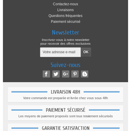
Contactez-nous
Livraisons
Questions fréquentes
Paiement sécurisé
Newsletter
Inscrivez-vous à notre newsletter
pour recevoir des offres exclusives
Suivez-nous
LIVRAISON 48H
Votre commande est preparée et livrée chez vous sous 48h
PAIEMENT SÉCURISÉ
Les moyens de paiement proposés sont tous totalement sécurisés
GARANTIE SATISFACTION