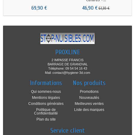
69,90 €
46,90 €
61,30 €
PROXLINE
2 IMPASSE FRANCIS
BARRAGE DE GRANDVAL
Téléphone: 09 54 54 16 43
Mail: contact@hygiene-3d.com
Informations
Nos produits
Qui sommes-nous
Promotions
Mentions légales
Nouveautés
Conditions générales
Meilleures ventes
Politique de
Liste des marques
Confidentialité
Plan du site
Service client