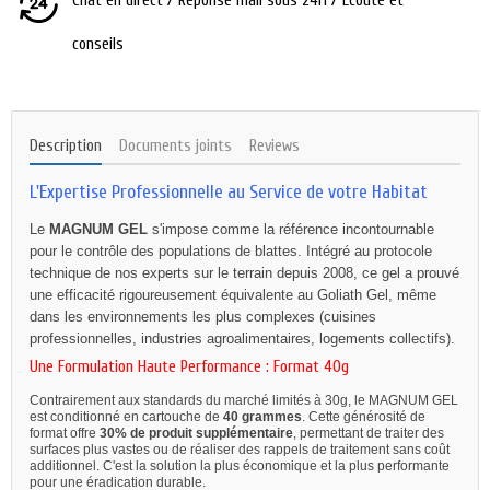
Chat en direct / Réponse mail sous 24H / Ecoute et
conseils
Description
Documents joints
Reviews
L'Expertise Professionnelle au Service de votre Habitat
Le
MAGNUM GEL
s'impose comme la référence incontournable
pour le contrôle des populations de blattes. Intégré au protocole
technique de nos experts sur le terrain depuis 2008, ce gel a prouvé
une efficacité rigoureusement équivalente au Goliath Gel, même
dans les environnements les plus complexes (cuisines
professionnelles, industries agroalimentaires, logements collectifs).
Une Formulation Haute Performance : Format 40g
Contrairement aux standards du marché limités à 30g, le MAGNUM GEL
est conditionné en cartouche de
40 grammes
. Cette générosité de
format offre
30% de produit supplémentaire
, permettant de traiter des
surfaces plus vastes ou de réaliser des rappels de traitement sans coût
additionnel. C'est la solution la plus économique et la plus performante
pour une éradication durable.