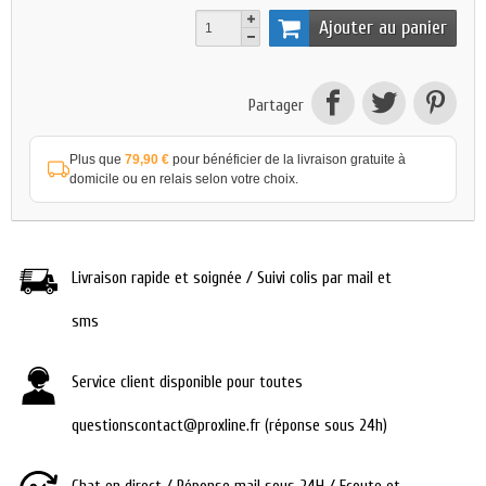
Ajouter au panier
Partager
Plus que
79,90 €
pour bénéficier de la livraison gratuite à
domicile ou en relais selon votre choix.
Livraison rapide et soignée / Suivi colis par mail et
sms
Service client disponible pour toutes
questionscontact@proxline.fr (réponse sous 24h)