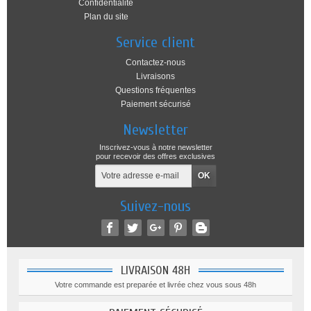
Confidentialité
Plan du site
Service client
Contactez-nous
Livraisons
Questions fréquentes
Paiement sécurisé
Newsletter
Inscrivez-vous à notre newsletter
pour recevoir des offres exclusives
Suivez-nous
LIVRAISON 48H
Votre commande est preparée et livrée chez vous sous 48h