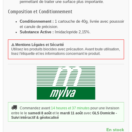
permettant de traiter une surface plus importante.
Composition et Conditionnement
Conditionnement :
1 cartouche de 40g, livrée avec poussoir
et canule de précision.
Substance Active :
Imidaclopride 2,15%.
⚠️ Mentions Légales et Sécurité
Utilisez les produits biocides avec précaution. Avant toute utilisation,
lisez l'étiquette et les informations concernant le produit.
Commandez avant
14 heures et 37 minutes
pour une livraison
entre le le
samedi 8 août
et le
mardi 11 août
avec
GLS Domicile -
Suivi intéractif & géolocalisé
En stock