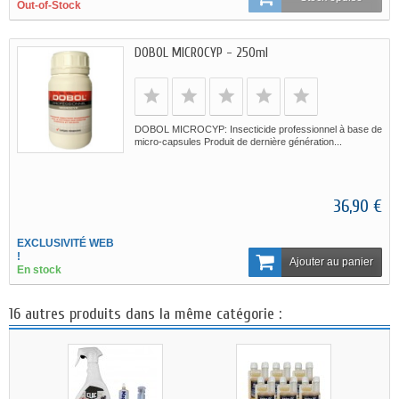
Out-of-Stock
DOBOL MICROCYP - 250ml
DOBOL MICROCYP: Insecticide professionnel à base de
micro-capsules Produit de dernière génération...
36,90 €
EXCLUSIVITÉ WEB
!
Ajouter au panier
En stock
16 autres produits dans la même catégorie :