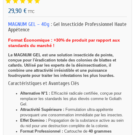
29,90 €
TTC
MAGNUM GEL – 40g
: Gel Insecticide Professionnel Haute
Appétence
Format Économique : +30% de produit par rapport aux
standards du marché !
Le MAGNUM GEL est une solution insecticide de pointe,
conçue pour l'éradication totale des colonies de blattes et
cafards. Utilisé par les experts de la désinsectisation, il
combine une attractivité irrésistible et une puissance
foudroyante pour traiter les infestations les plus lourdes.
Caractéristiques et Avantages Clés
Alternative N°1 :
Efficacité radicale certifiée, conçue pour
remplacer les standards les plus élevés comme le Goliath
Gel.
Attractivité Supérieure :
Formulation ultra-appétente
provoquant une consommation immédiate par les insectes.
Effet Domino :
Propagation de la substance active au sein
du nid pour une destruction complète de la colonie.
Format Professionnel :
Cartouche de
40 grammes