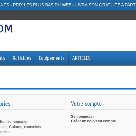
NTS - PRIX LES PLUS BAS DU WEB - LIVRAISON GRATUITE A PART
nts
Raticides
Equipements
ARTICLES
ories
Votre compte
Se connecter
Créer un nouveau compte
ticides rampants
attes, Cafards, cancrelats
urmis