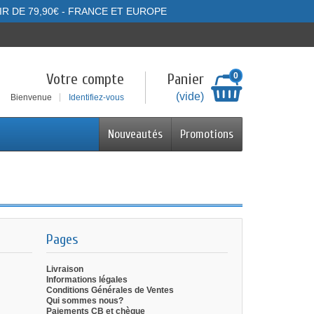
IR DE 79,90€ - FRANCE ET EUROPE
Votre compte
Panier
0
(vide)
Bienvenue
Identifiez-vous
Nouveautés
Promotions
Pages
Livraison
Informations légales
Conditions Générales de Ventes
Qui sommes nous?
Paiements CB et chèque