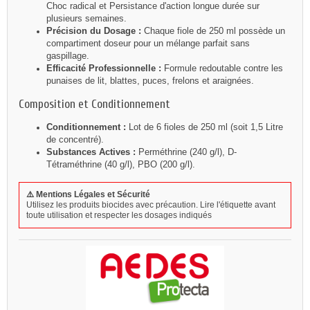
Choc radical et Persistance d'action longue durée sur
plusieurs semaines.
Précision du Dosage :
Chaque fiole de 250 ml possède un
compartiment doseur pour un mélange parfait sans
gaspillage.
Efficacité Professionnelle :
Formule redoutable contre les
punaises de lit, blattes, puces, frelons et araignées.
Composition et Conditionnement
Conditionnement :
Lot de 6 fioles de 250 ml (soit 1,5 Litre
de concentré).
Substances Actives :
Perméthrine (240 g/l), D-
Tétraméthrine (40 g/l), PBO (200 g/l).
⚠️ Mentions Légales et Sécurité
Utilisez les produits biocides avec précaution. Lire l'étiquette avant
toute utilisation et respecter les dosages indiqués