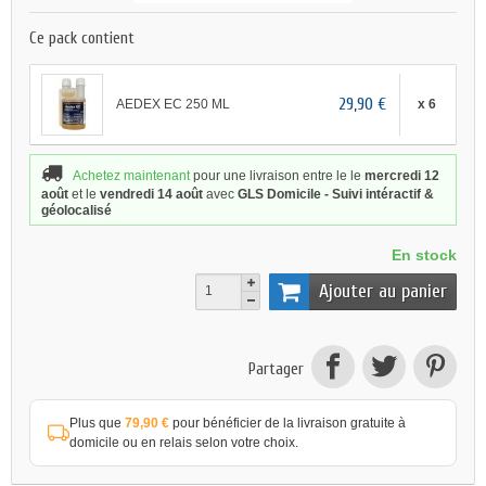
Ce pack contient
29,90 €
AEDEX EC 250 ML
x 6
Achetez maintenant
pour une livraison
entre le le
mercredi 12
août
et le
vendredi 14 août
avec
GLS Domicile - Suivi intéractif &
géolocalisé
En stock
Ajouter au panier
Partager
Plus que
79,90 €
pour bénéficier de la livraison gratuite à
domicile ou en relais selon votre choix.