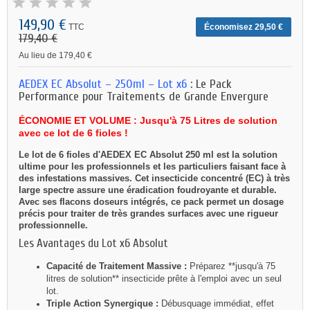
149,90 €
TTC
Économisez 29,50 €
179,40 €
Au lieu de 179,40 €
AEDEX EC Absolut – 250ml – Lot x6
: Le Pack
Performance pour Traitements de Grande Envergure
ÉCONOMIE ET VOLUME : Jusqu'à 75 Litres de solution
avec ce lot de 6 fioles !
Le lot de 6 fioles d'AEDEX EC Absolut 250 ml est la solution
ultime pour les professionnels et les particuliers faisant face à
des infestations massives. Cet insecticide concentré (EC) à très
large spectre assure une éradication foudroyante et durable.
Avec ses flacons doseurs intégrés, ce pack permet un dosage
précis pour traiter de très grandes surfaces avec une rigueur
professionnelle.
Les Avantages du Lot x6 Absolut
Capacité de Traitement Massive :
Préparez **jusqu'à 75
litres de solution** insecticide prête à l'emploi avec un seul
lot.
Triple Action Synergique :
Débusquage immédiat, effet