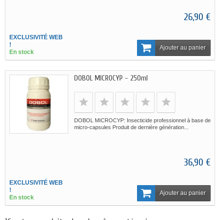
26,90 €
EXCLUSIVITÉ WEB
!
Ajouter au panier
En stock
DOBOL MICROCYP - 250ml
DOBOL MICROCYP: Insecticide professionnel à base de
micro-capsules Produit de dernière génération...
36,90 €
EXCLUSIVITÉ WEB
!
Ajouter au panier
En stock