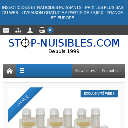
INSECTICIDES ET RATICIDES PUISSANTS - PRIX LES PLUS BAS
DU WEB - LIVRAISON GRATUITE A PARTIR DE 79,90€ - FRANCE
ET EUROPE
0
Nouveautés
Promotions
EXCLUSIVITÉ WEB !
-29,50 €