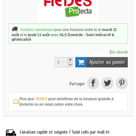
Achetez maintenant
pour une livraison
entre le le
mardi 11
août
et le
jeudi 13 août
avec
GLS Domicile - Suivi intéractif &
géolocalisé
En stock
Ajouter au panier
Partager
Plus que
79,90 €
pour bénéficier de la livraison gratuite à
domicile ou en relais selon votre choix.
Livraison rapide et soignée / Suivi colis par mail et