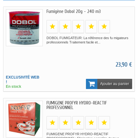
Fumigène Dobol 20g - 240 m3
DOBOL FUMIGATEUR: La référence des fu migateurs
professionnels Traitement facile et...
23,90 €
EXCLUSIVITÉ WEB
!
Ajouter au panier
En stock
FUMIGENE PROFYR HYDRO-REACTIF
PROFESSIONNEL
FUMIGENE PROFYR HYDRO-REACTIF