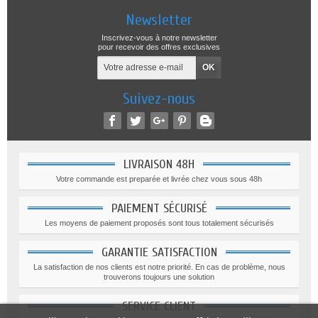
Newsletter
Inscrivez-vous à notre newsletter
pour recevoir des offres exclusives
Suivez-nous
LIVRAISON 48H
Votre commande est preparée et livrée chez vous sous 48h
PAIEMENT SÉCURISÉ
Les moyens de paiement proposés sont tous totalement sécurisés
GARANTIE SATISFACTION
La satisfaction de nos clients est notre priorité. En cas de problème, nous
trouverons toujours une solution
SERVICE CLIENT