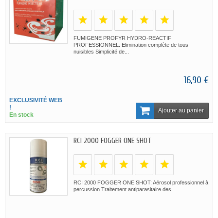
FUMIGENE PROFYR HYDRO-REACTIF
PROFESSIONNEL: Elimination complète de tous
nuisibles Simplicité de...
16,90 €
EXCLUSIVITÉ WEB
!
Ajouter au panier
En stock
RCI 2000 FOGGER ONE SHOT
RCI 2000 FOGGER ONE SHOT: Aérosol professionnel à
percussion Traitement antiparasitaire des...