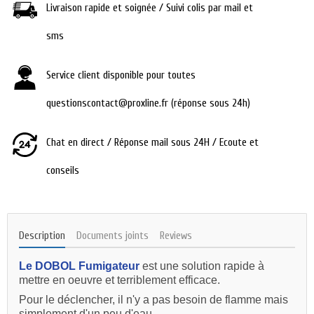
Livraison rapide et soignée / Suivi colis par mail et
sms
Service client disponible pour toutes
questionscontact@proxline.fr (réponse sous 24h)
Chat en direct / Réponse mail sous 24H / Ecoute et
conseils
Description
Documents joints
Reviews
Le DOBOL Fumigateur
est une solution rapide à
mettre en oeuvre et terriblement efficace.
Pour le déclencher, il n'y a pas besoin de flamme mais
simplement d'un peu d'eau.