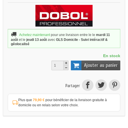
Achetez maintenant
pour une livraison
entre le le
mardi 11
août
et le
jeudi 13 août
avec
GLS Domicile - Suivi intéractif &
géolocalisé
En stock
Ajouter au panier
Partager
Plus que
79,90 €
pour bénéficier de la livraison gratuite à
domicile ou en relais selon votre choix.