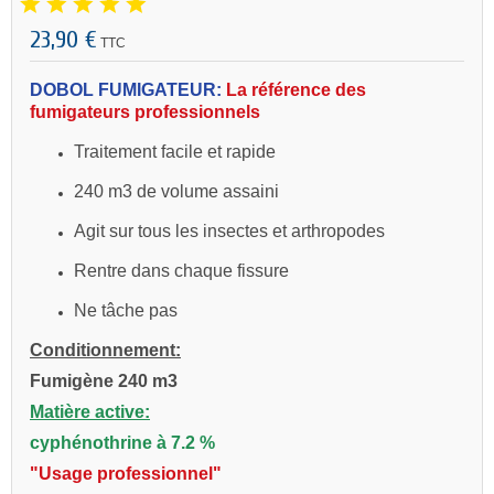
23,90 €
TTC
DOBOL FUMIGATEUR:
La référence des
fu
migateurs professionnels
Traitement facile et rapide
240 m3 de volume assaini
Agit sur tous les insectes et arthropodes
Rentre dans chaque fissure
Ne tâche pas
Conditionnement:
Fumigène 240 m3
Matière active:
cyphénothrine à 7.2 %
"Usage professionnel"