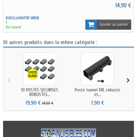
14,90 €
EXCLUSIVITÉ WEB
!
Ajouter au panier
En stock
10 autres produits dans la même catégorie :
‹
›
10 POSTES SECURISES
Poste tunnel XXL robuste
ROBUSTES...
et...
19,90 €
7,90 €
34,00 €