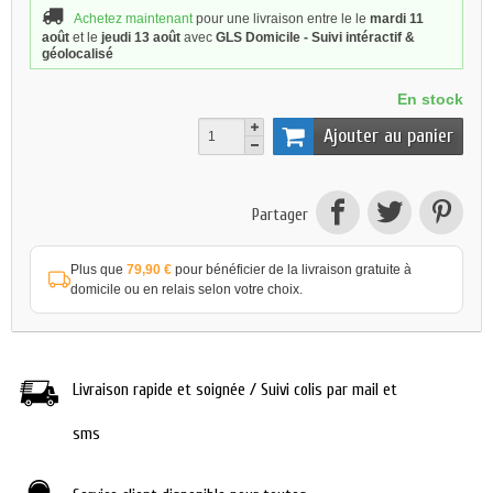
Achetez maintenant
pour une livraison
entre le le
mardi 11
août
et le
jeudi 13 août
avec
GLS Domicile - Suivi intéractif &
géolocalisé
En stock
Ajouter au panier
Partager
Plus que
79,90 €
pour bénéficier de la livraison gratuite à
domicile ou en relais selon votre choix.
Livraison rapide et soignée / Suivi colis par mail et
sms