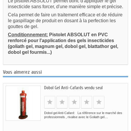
Le pistolet ABSOLUT permet donc d'appliquer le gel
insecticide sans forcer, d'une manière simple et précise.
Cela permet de faire un traitement efficace et de réduire
le gaspillage de produit en dosant à la perfection les
gouttes de gel.
Conditionnement:
Pistolet
ABSOLUT
en PVC
renforcé pour l'application des gels insecticides
(goliath gel, magnum gel, dobol gel, blattathor gel,
dobol gel fourmis...)
Vous aimerez aussi
Dobol Gel Anti-Cafards vendu seul
Dobol gel Anti-Cafard: La référence sur le marché des
professionnels , rivalise avec le Goliath gel....