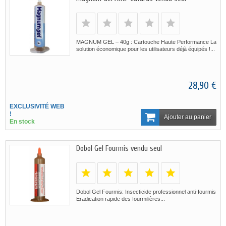
MAGNUM GEL – 40g : Cartouche Haute Performance La
solution économique pour les utilisateurs déjà équipés !...
28,90 €
EXCLUSIVITÉ WEB
!
Ajouter au panier
En stock
Dobol Gel Fourmis vendu seul
Dobol Gel Fourmis: Insecticide professionnel anti-fourmis
Eradication rapide des fourmilières...