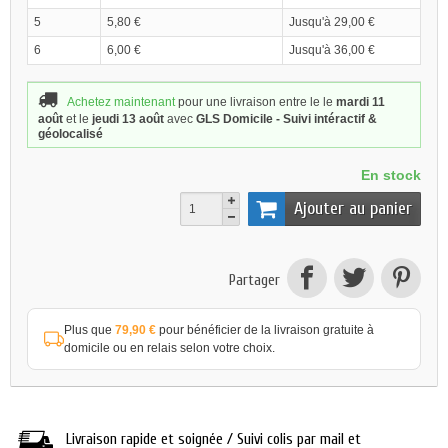
5
5,80 €
Jusqu'à 29,00 €
6
6,00 €
Jusqu'à 36,00 €
Achetez maintenant
pour une livraison
entre le le
mardi 11
août
et le
jeudi 13 août
avec
GLS Domicile - Suivi intéractif &
géolocalisé
En stock
Ajouter au panier
Partager
Plus que
79,90 €
pour bénéficier de la livraison gratuite à
domicile ou en relais selon votre choix.
Livraison rapide et soignée / Suivi colis par mail et