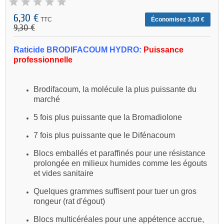
6,30 €
TTC
Économisez 3,00 €
9,30 €
Raticide BRODIFACOUM HYDRO:
Puissance
professionnelle
Brodifacoum, la molécule la plus puissante du
marché
5 fois plus puissante que la Bromadiolone
7 fois plus puissante que le Difénacoum
Blocs emballés et paraffinés pour une résistance
prolongée en milieux humides comme les égouts
et vides sanitaire
Quelques grammes suffisent pour tuer un gros
rongeur (rat d'égout)
Blocs multicéréales pour une appétence accrue,