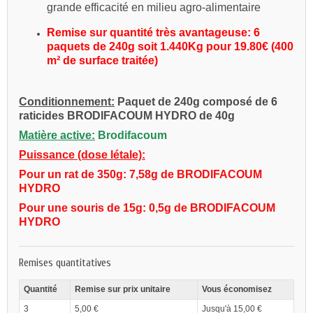
grande efficacité en milieu agro-alimentaire
Remise sur quantité très avantageuse:
6
paquets de 240g soit 1.440Kg pour 19.80€ (400
m² de surface traitée)
Conditionnement:
Paquet de 240g composé de 6
raticides BRODIFACOUM HYDRO de 40g
Matière active:
Brodifacoum
Puissance (dose létale):
Pour un rat de 350g: 7,58g de BRODIFACOUM
HYDRO
Pour une souris de 15g: 0,5g de BRODIFACOUM
HYDRO
Remises quantitatives
Quantité
Remise sur prix unitaire
Vous économisez
3
5,00 €
Jusqu'à 15,00 €