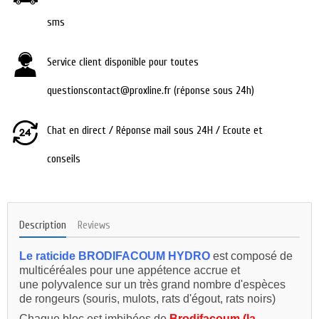
sms
Service client disponible pour toutes
questionscontact@proxline.fr (réponse sous 24h)
Chat en direct / Réponse mail sous 24H / Ecoute et
conseils
Description
Reviews
Le raticide BRODIFACOUM HYDRO
est composé de
multicéréales pour une appétence accrue et
une polyvalence sur un très grand nombre d'espèces
de rongeurs (souris, mulots, rats d'égout, rats noirs)
Chaque bloc est imbibées de
Brodifacoum (la