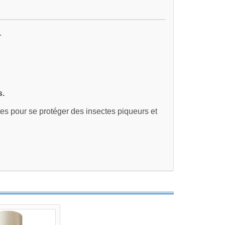
.
s.
îtes pour se protéger des insectes piqueurs et