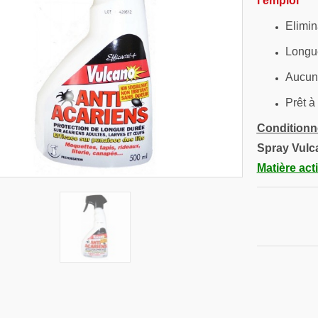
l'emploi
Elimin
Longue
Aucune
Prêt à
Conditionn
Spray Vulc
Matière act