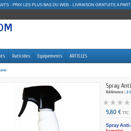
NTS - PRIX LES PLUS BAS DU WEB - LIVRAISON GRATUITE A PART
nts
Raticides
Equipements
ARTICLES
cano
Spray Ant
Référence :
2-
9,80 €
TTC
Spray Anti-