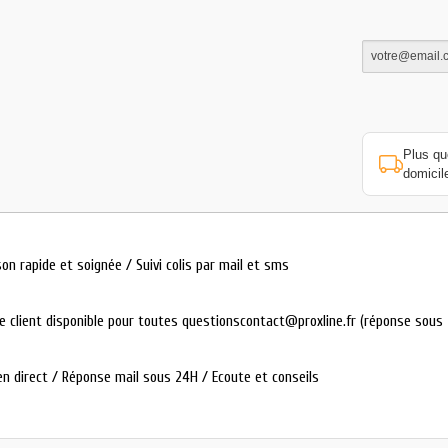
Plus q
domicile
son rapide et soignée / Suivi colis par mail et sms
ce client disponible pour toutes questionscontact@proxline.fr (réponse sous
en direct / Réponse mail sous 24H / Ecoute et conseils