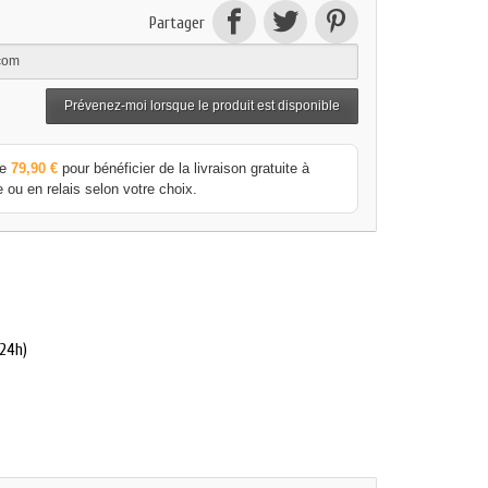
Partager
Prévenez-moi lorsque le produit est disponible
ue
79,90 €
pour bénéficier de la livraison gratuite à
 ou en relais selon votre choix.
 24h)