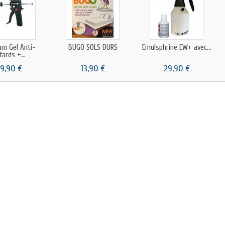
m Gel Anti-
BUGO SOLS DURS
Emulsphrine EW+ avec...
fards +...
9,90 €
13,90 €
29,90 €