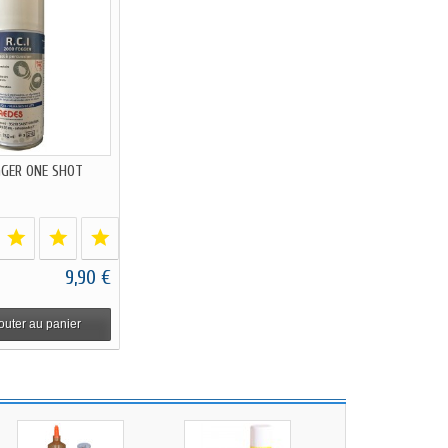
GGER ONE SHOT
9,90 €
outer au panier