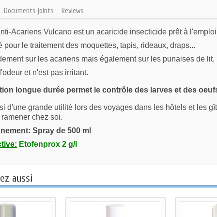
Documents joints
Reviews
nti-Acariens Vulcano est un acaricide insecticide prêt à l'emploi
isé pour le traitement des moquettes, tapis, rideaux, draps...
pidement sur les acariens mais également sur les punaises de lit.
d'odeur et n'est pas irritant.
ion longue durée permet le contrôle des larves et des oeuf
ssi d'une grande utilité lors des voyages dans les hôtels et les g
n ramener chez soi.
nnement:
Spray de 500 ml
tive:
Etofenprox 2 g/l
ez aussi