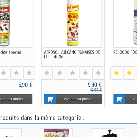
cide spécial
AEROSOL VULCANO PUNAISES DE
RCI 2000 FO
LIT - 400ml
6,90 €
9,90 €
12,90 €
uter au panier
Ajouter au panier
Aj
produits dans la même catégorie :