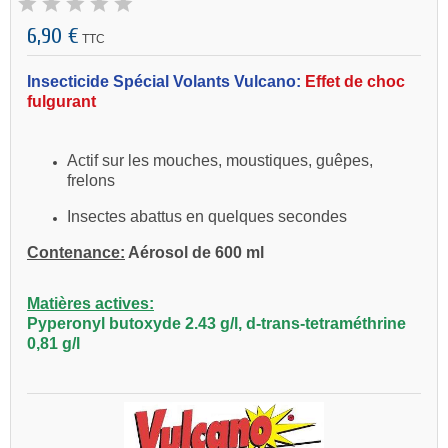
6,90 €
TTC
Insecticide Spécial Volants Vulcano:
Effet de choc
fulgurant
Actif sur les mouches, moustiques, guêpes,
frelons
Insectes abattus en quelques secondes
Contenance:
Aérosol de 600 ml
Matières actives:
Pyperonyl butoxyde 2.43 g/l, d-trans-tetraméthrine
0,81 g/l