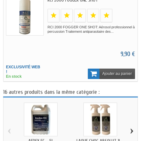
RCI 2000 FOGGER ONE SHOT
RCI 2000 FOGGER ONE SHOT: Aérosol professionnel à
percussion Traitement antiparasitaire des...
9,90 €
EXCLUSIVITÉ WEB
!
Ajouter au panier
En stock
16 autres produits dans la même catégorie :
‹
›