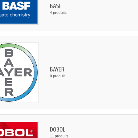
BASF
4 produits
BAYER
0 produit
DOBOL
11 produits