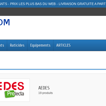
NTS - PRIX LES PLUS BAS DU WEB - LIVRAISON GRATUITE A PART
nts
Raticides
Equipements
ARTICLES
AEDES
19 produits