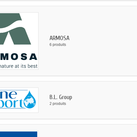
ARMOSA
6 produits
B.L. Group
2 produits