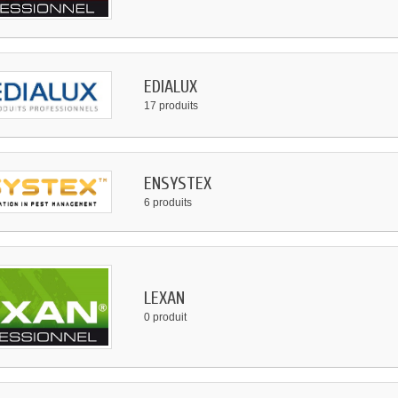
EDIALUX
17 produits
ENSYSTEX
6 produits
LEXAN
0 produit